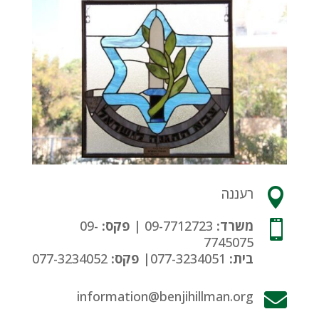
רעננה

משרד:
09-7712723 |
פקס:
09-

7745075
בית:
077-3234051|
פקס:
077-3234052
information@benjihillman.org
